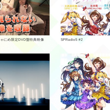
ion」きゃにめ限定DVD盤特典映像
SPRadio5 #2