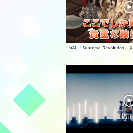
1stAL「Supreme Revolut