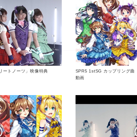
プリートノーツ」映像特典
SPR5 1stSG カップリ
動画