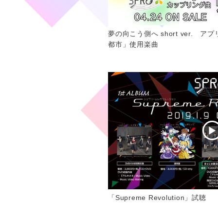
夢の向こう側へ short ver. アプ
都市」使用楽曲
「Supreme Revolution」試聴