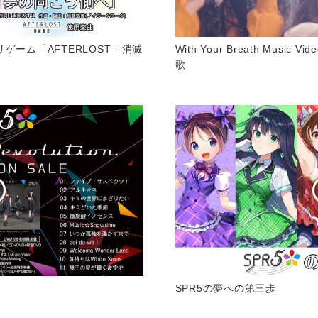
リゲーム「AFTERLOST - 消滅
With Your Breath Mus
歌
SPR5の夢への第三歩