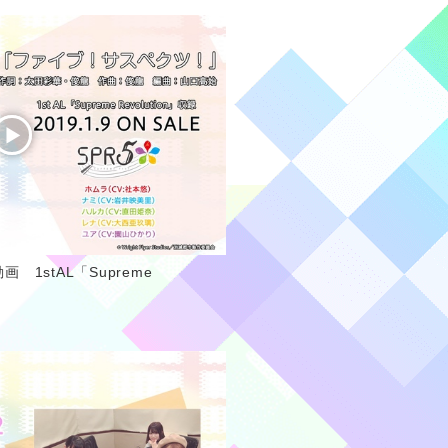
1stAL「Supreme