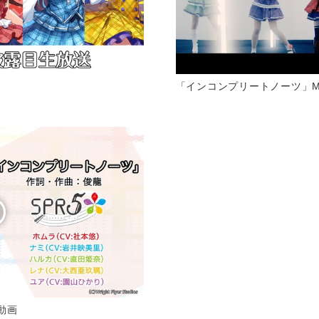
「インコンプリートノーツ」Musi
動画