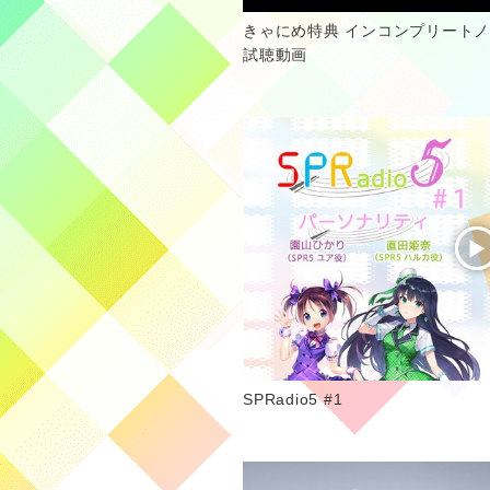
きゃにめ特典 インコンプリートノーツ Mu
試聴動画
SPRadio5 #1