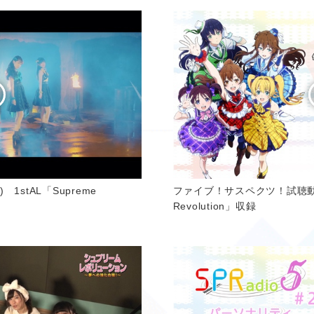
s) 1stAL「Supreme
ファイブ！サスペクツ！試聴動画 
Revolution」収録