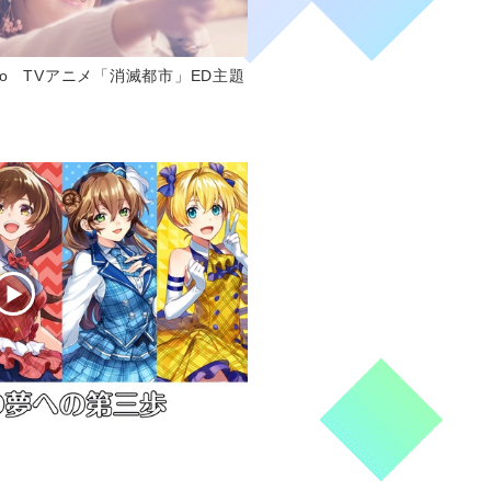
ic Video TVアニメ「消滅都市」ED主題