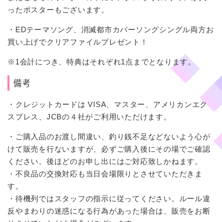
ったポスターもございます。
・EDテーマソング、消滅都市カバーソングシングル両方お
買い上げでクリアファイルプレゼント！
※1会計につき、特典はそれぞれ1点までとなります。
備考
・クレジットカードは VISA、マスター、アメリカンエク
スプレス、JCBの４社がご利用いただけます。
・ご購入品のお渡し間違い、釣り銭不足などないよう心が
けて販売を行ないますが、必ずご購入後にその場でご確認
ください。後ほどのお申し出にはご対応致しかねます。
・不良品の交換対応も当日会場限りとさせていただきま
す。
・待機列ではスタッフの指示に従ってください。ルール違
反やまわりの迷惑になる行為があった場合は、販売をお断