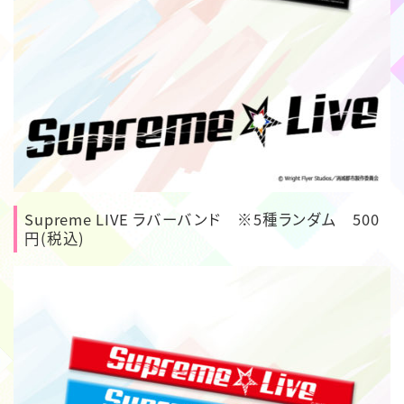
Supreme LIVE ラバーバンド ※5種ランダム 500
円(税込)